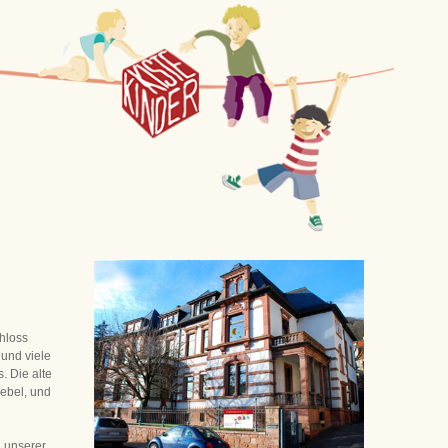
hloss
 und viele
. Die alte
Nebel, und
n unserer