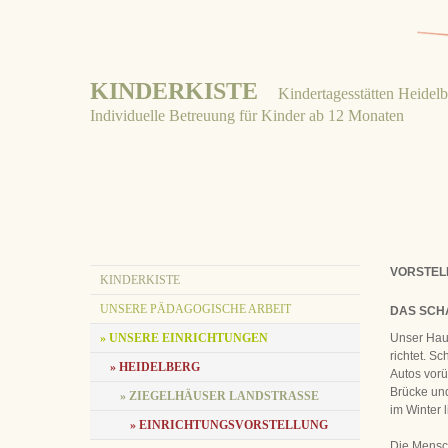
KINDERKISTE
Kindertagesstätten Heidel
Individuelle Betreuung für Kinder ab 12 Monaten
VORSTEL
KINDERKISTE
UNSERE PÄDAGOGISCHE ARBEIT
DAS SCH
» UNSERE EINRICHTUNGEN
Unser Haus
richtet. S
» HEIDELBERG
Autos vorü
Brücke und
» ZIEGELHÄUSER LANDSTRASSE
im Winter 
» EINRICHTUNGSVORSTELLUNG
Die Mensch